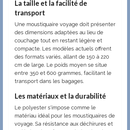
La taille et la facilité de
transport
Une moustiquaire voyage doit présenter
des dimensions adaptées au lieu de
couchage tout en restant légère et
compacte. Les modèles actuels offrent
des formats variés, allant de 150 à 220
cm de large. Le poids moyen se situe
entre 350 et 600 grammes, facilitant le
transport dans les bagages.
Les matériaux et la durabilité
Le polyester s'impose comme le
matériau idéal pour les moustiquaires de
voyage. Sa résistance aux déchirures et