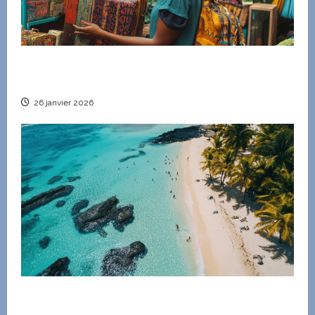
Comment adopter un mode de vie durable grâce
à la seconde main et l’éco-responsabilité
26 janvier 2026
Guide des transports a l’Ile Maurice en aout : De
l’aeroport a vos spots de plongee