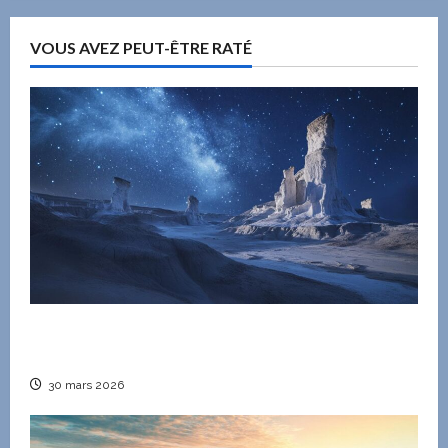
VOUS AVEZ PEUT-ÊTRE RATÉ
Une nuit dans le Désert Blanc : quand la nature
devient muse des artistes
30 mars 2026