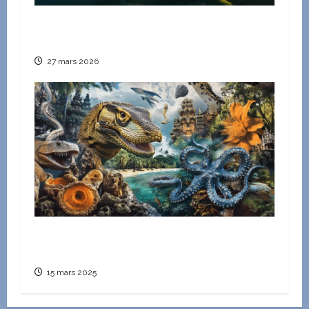
Circuit personnalisé pour un voyage
inoubliable en Afrique du Sud
27 mars 2026
Les 15 animaux les plus dangereux a Bali :
L’ours malais, entre mythe et realite
15 mars 2025