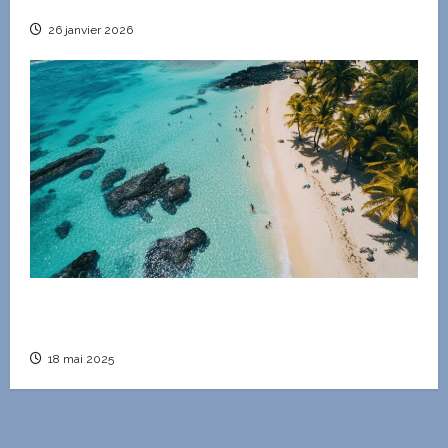
à la seconde main et l’éco-responsabilité
26 janvier 2026
Guide des transports a l’Ile Maurice en aout : De
l’aeroport a vos spots de plongee
18 mai 2025