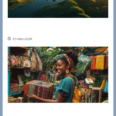
Circuit personnalisé pour un voyage inoubliable
en Afrique du Sud
27 mars 2026
Comment adopter un mode de vie durable grâce